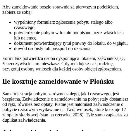
Aby zameldowanie poszło sprawnie za pierwszym podejściem,
zabierz ze sobą:
wypełniony formularz zgłoszenia pobytu stałego albo
czasowego,
potwierdzenie pobytu w lokalu podpisane przez właściciela
lub najemcę,
dokument potwierdzający tytuł prawny do lokalu, do wglądu,
dowód osobisty lub paszport do okazania.
Formularz potwierdza osoba dysponująca lokalem, zaświadczając,
że rzeczywiście tam mieszkasz. Gdy meldujesz całą rodzinę,
przygotuj osobny wniosek dla każdej osoby objętej zgłoszeniem.
Ile kosztuje zameldowanie w Płońsku
Sama rejestracja pobytu, zarówno stałego, jak i czasowego, jest
bezpłatna. Zaświadczenie o zameldowaniu na pobyt stały dostaniesz
od ręki, również bez opłaty. Płatne jest natomiast zaświadczenie o
pobycie czasowym wydawane na Twój wniosek, które kosztuje 17
zł opłaty skarbowej (stan na czerwiec 2026). Tyle samo zapłacisz za
duplikat zaświadczenia.