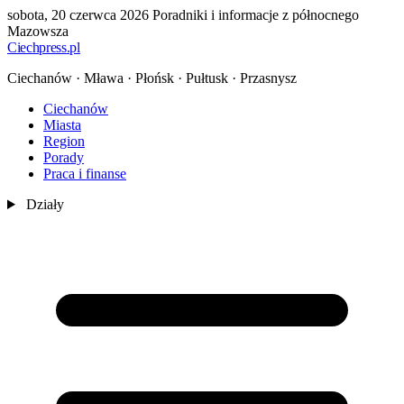
sobota, 20 czerwca 2026
Poradniki i informacje z północnego
Mazowsza
Ciechpress
.pl
Ciechanów · Mława · Płońsk · Pułtusk · Przasnysz
Ciechanów
Miasta
Region
Porady
Praca i finanse
Działy