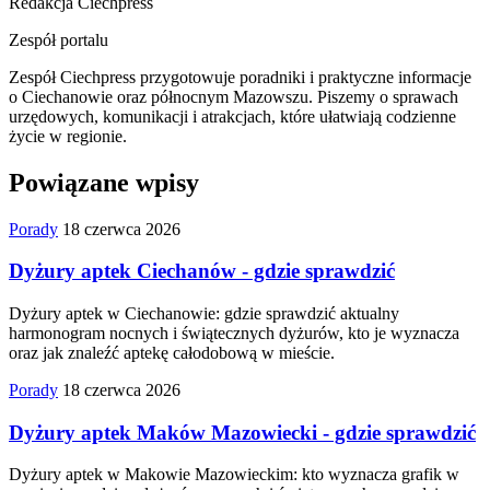
Redakcja Ciechpress
Zespół portalu
Zespół Ciechpress przygotowuje poradniki i praktyczne informacje
o Ciechanowie oraz północnym Mazowszu. Piszemy o sprawach
urzędowych, komunikacji i atrakcjach, które ułatwiają codzienne
życie w regionie.
Powiązane wpisy
Porady
18 czerwca 2026
Dyżury aptek Ciechanów - gdzie sprawdzić
Dyżury aptek w Ciechanowie: gdzie sprawdzić aktualny
harmonogram nocnych i świątecznych dyżurów, kto je wyznacza
oraz jak znaleźć aptekę całodobową w mieście.
Porady
18 czerwca 2026
Dyżury aptek Maków Mazowiecki - gdzie sprawdzić
Dyżury aptek w Makowie Mazowieckim: kto wyznacza grafik w