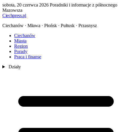
sobota, 20 czerwca 2026
Poradniki i informacje z północnego
Mazowsza
Ciechpress
.pl
Ciechanów · Mława · Płońsk · Pułtusk · Przasnysz
Ciechanów
Miasta
Region
Porady
Praca i finanse
Działy