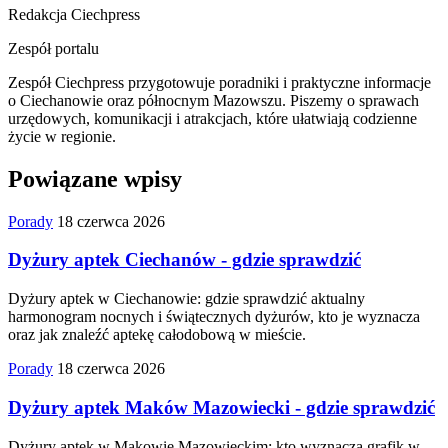
Redakcja Ciechpress
Zespół portalu
Zespół Ciechpress przygotowuje poradniki i praktyczne informacje
o Ciechanowie oraz północnym Mazowszu. Piszemy o sprawach
urzędowych, komunikacji i atrakcjach, które ułatwiają codzienne
życie w regionie.
Powiązane wpisy
Porady
18 czerwca 2026
Dyżury aptek Ciechanów - gdzie sprawdzić
Dyżury aptek w Ciechanowie: gdzie sprawdzić aktualny
harmonogram nocnych i świątecznych dyżurów, kto je wyznacza
oraz jak znaleźć aptekę całodobową w mieście.
Porady
18 czerwca 2026
Dyżury aptek Maków Mazowiecki - gdzie sprawdzić
Dyżury aptek w Makowie Mazowieckim: kto wyznacza grafik w