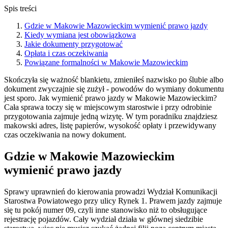
Spis treści
Gdzie w Makowie Mazowieckim wymienić prawo jazdy
Kiedy wymiana jest obowiązkowa
Jakie dokumenty przygotować
Opłata i czas oczekiwania
Powiązane formalności w Makowie Mazowieckim
Skończyła się ważność blankietu, zmieniłeś nazwisko po ślubie albo
dokument zwyczajnie się zużył - powodów do wymiany dokumentu
jest sporo. Jak wymienić prawo jazdy w Makowie Mazowieckim?
Cała sprawa toczy się w miejscowym starostwie i przy odrobinie
przygotowania zajmuje jedną wizytę. W tym poradniku znajdziesz
makowski adres, listę papierów, wysokość opłaty i przewidywany
czas oczekiwania na nowy dokument.
Gdzie w Makowie Mazowieckim
wymienić prawo jazdy
Sprawy uprawnień do kierowania prowadzi Wydział Komunikacji
Starostwa Powiatowego przy ulicy Rynek 1. Prawem jazdy zajmuje
się tu pokój numer 09, czyli inne stanowisko niż to obsługujące
rejestrację pojazdów. Cały wydział działa w głównej siedzibie