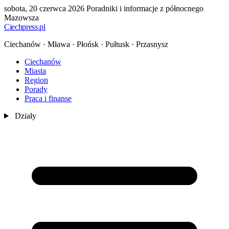
sobota, 20 czerwca 2026
Poradniki i informacje z północnego
Mazowsza
Ciechpress
.pl
Ciechanów · Mława · Płońsk · Pułtusk · Przasnysz
Ciechanów
Miasta
Region
Porady
Praca i finanse
Działy