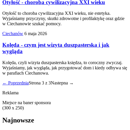
Otyłość - choroba cywilizacyjna XXI wieku
Otyłość to choroba cywilizacyjna XXI wieku, nie estetyka.
Wyjaśniamy przyczyny, skutki zdrowotne i profilaktykę oraz gdzie
w Ciechanowie szukać pomocy.
Ciechanów
6 maja 2026
Kolęda - czym jest wizyta duszpasterska i jak
wygląda
Kolęda, czyli wizyta duszpasterska księdza, to coroczny zwyczaj.
Wyjaśniamy, jak wygląda, jak przygotować dom i kiedy odbywa się
w parafiach Ciechanowa.
← Poprzednia
Strona 3 z 3
Nastepna →
Reklama
Miejsce na baner sponsora
(300 x 250)
Najnowsze