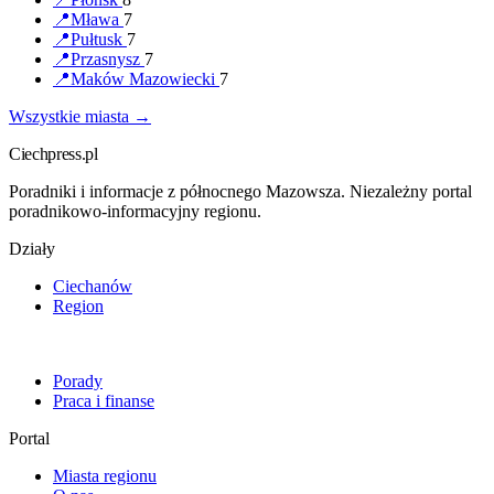
📍
Mława
7
📍
Pułtusk
7
📍
Przasnysz
7
📍
Maków Mazowiecki
7
Wszystkie miasta →
Ciechpress.pl
Poradniki i informacje z północnego Mazowsza. Niezależny portal
poradnikowo-informacyjny regionu.
Działy
Ciechanów
Region
Porady
Praca i finanse
Portal
Miasta regionu