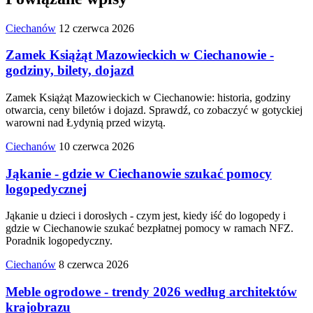
Ciechanów
12 czerwca 2026
Zamek Książąt Mazowieckich w Ciechanowie -
godziny, bilety, dojazd
Zamek Książąt Mazowieckich w Ciechanowie: historia, godziny
otwarcia, ceny biletów i dojazd. Sprawdź, co zobaczyć w gotyckiej
warowni nad Łydynią przed wizytą.
Ciechanów
10 czerwca 2026
Jąkanie - gdzie w Ciechanowie szukać pomocy
logopedycznej
Jąkanie u dzieci i dorosłych - czym jest, kiedy iść do logopedy i
gdzie w Ciechanowie szukać bezpłatnej pomocy w ramach NFZ.
Poradnik logopedyczny.
Ciechanów
8 czerwca 2026
Meble ogrodowe - trendy 2026 według architektów
krajobrazu