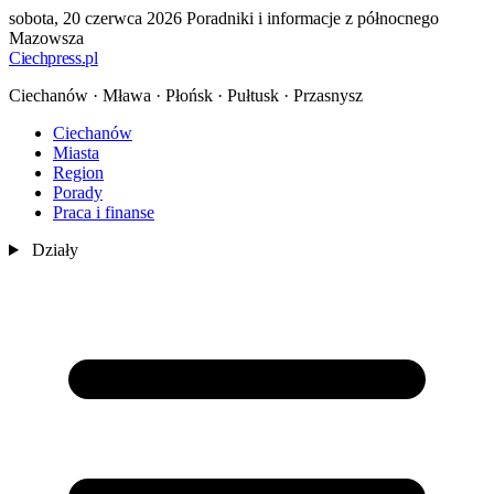
sobota, 20 czerwca 2026
Poradniki i informacje z północnego
Mazowsza
Ciechpress
.pl
Ciechanów · Mława · Płońsk · Pułtusk · Przasnysz
Ciechanów
Miasta
Region
Porady
Praca i finanse
Działy