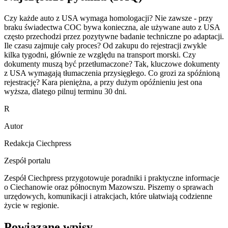
Czy każde auto z USA wymaga homologacji? Nie zawsze - przy
braku świadectwa COC bywa konieczna, ale używane auto z USA
często przechodzi przez pozytywne badanie techniczne po adaptacji.
Ile czasu zajmuje cały proces? Od zakupu do rejestracji zwykle
kilka tygodni, głównie ze względu na transport morski. Czy
dokumenty muszą być przetłumaczone? Tak, kluczowe dokumenty
z USA wymagają tłumaczenia przysięgłego. Co grozi za spóźnioną
rejestrację? Kara pieniężna, a przy dużym opóźnieniu jest ona
wyższa, dlatego pilnuj terminu 30 dni.
R
Autor
Redakcja Ciechpress
Zespół portalu
Zespół Ciechpress przygotowuje poradniki i praktyczne informacje
o Ciechanowie oraz północnym Mazowszu. Piszemy o sprawach
urzędowych, komunikacji i atrakcjach, które ułatwiają codzienne
życie w regionie.
Powiązane wpisy