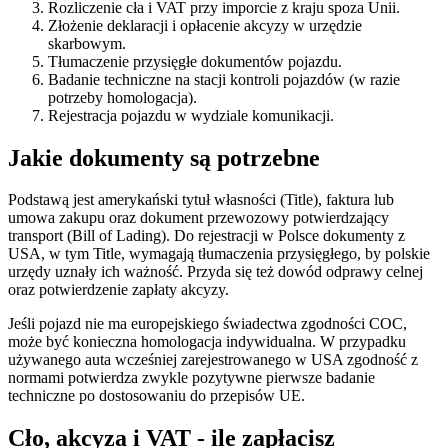
Rozliczenie cła i VAT przy imporcie z kraju spoza Unii.
Złożenie deklaracji i opłacenie akcyzy w urzędzie
skarbowym.
Tłumaczenie przysięgłe dokumentów pojazdu.
Badanie techniczne na stacji kontroli pojazdów (w razie
potrzeby homologacja).
Rejestracja pojazdu w wydziale komunikacji.
Jakie dokumenty są potrzebne
Podstawą jest amerykański tytuł własności (Title), faktura lub
umowa zakupu oraz dokument przewozowy potwierdzający
transport (Bill of Lading). Do rejestracji w Polsce dokumenty z
USA, w tym Title, wymagają tłumaczenia przysięgłego, by polskie
urzędy uznały ich ważność. Przyda się też dowód odprawy celnej
oraz potwierdzenie zapłaty akcyzy.
Jeśli pojazd nie ma europejskiego świadectwa zgodności COC,
może być konieczna homologacja indywidualna. W przypadku
używanego auta wcześniej zarejestrowanego w USA zgodność z
normami potwierdza zwykle pozytywne pierwsze badanie
techniczne po dostosowaniu do przepisów UE.
Cło, akcyza i VAT - ile zapłacisz